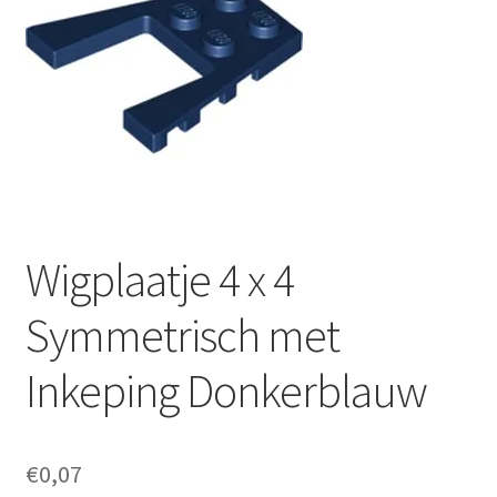
Wigplaatje 4 x 4
Symmetrisch met
Inkeping Donkerblauw
€
0,07