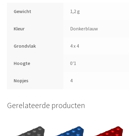
Gewicht
1,2 g
Kleur
Donkerblauw
Grondvlak
4 x 4
Hoogte
0'1
Nopjes
4
Gerelateerde producten