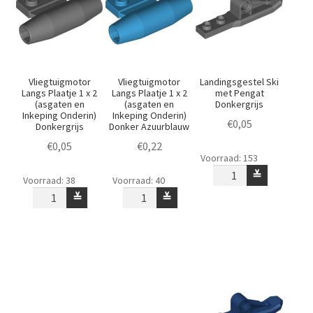
Onderin)
Zwart
aantal
Vliegtuigmotor
Vliegtuigmotor
Landingsgestel Ski
Langs Plaatje 1 x 2
Langs Plaatje 1 x 2
met Pengat
(asgaten en
(asgaten en
Donkergrijs
Inkeping Onderin)
Inkeping Onderin)
€
0,05
Donkergrijs
Donker Azuurblauw
€
0,05
€
0,22
Landingsgestel
Voorraad: 153
Ski
Vliegtuigmotor
Vliegtuigmotor
≚
Voorraad: 38
Voorraad: 40
met
Langs
Langs
≚
≚
Pengat
Plaatje
Plaatje
Donkergrijs
1
1
aantal
x
x
2
2
(asgaten
(asgaten
en
en