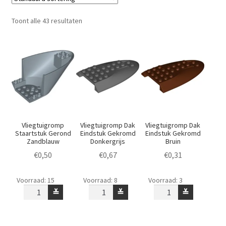
Toont alle 43 resultaten
Vliegtuigromp
Vliegtuigromp Dak
Vliegtuigromp Dak
Staartstuk Gerond
Eindstuk Gekromd
Eindstuk Gekromd
Zandblauw
Donkergrijs
Bruin
€
0,50
€
0,67
€
0,31
Vliegtuigromp
Vliegtuigromp
Vliegtuigromp
Voorraad: 15
Voorraad: 8
Voorraad: 3
Staartstuk
Dak
Dak
≚
≚
≚
Gerond
Eindstuk
Eindstuk
Zandblauw
Gekromd
Gekromd
aantal
Donkergrijs
Bruin