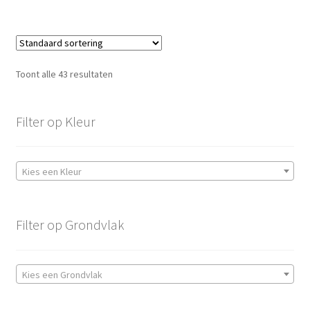
aantal
aantal
aantal
Toont alle 43 resultaten
Filter op Kleur
Kies een Kleur
Filter op Grondvlak
Kies een Grondvlak