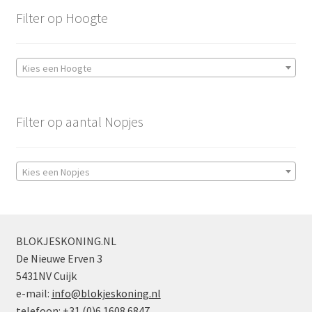
Filter op Hoogte
Kies een Hoogte
Filter op aantal Nopjes
Kies een Nopjes
BLOKJESKONING.NL
De Nieuwe Erven 3
5431NV Cuijk
e-mail:
info@blokjeskoning.nl
telefoon: +31 (0)6 1608 6847