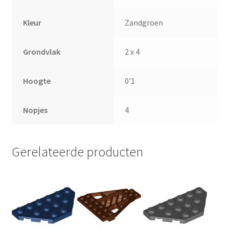
Kleur
Zandgroen
Grondvlak
2 x 4
Hoogte
0'1
Nopjes
4
Gerelateerde producten