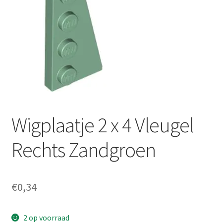
Wigplaatje 2 x 4 Vleugel
Rechts Zandgroen
€
0,34
2 op voorraad