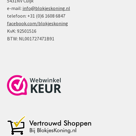
5431NV Cuijk
e-mail:
info@blokjeskoning.nl
telefoon: +31 (0)6 1608 6847
facebook.com/blokjeskoning
KvK: 92501516
BTW: NL001727471B91