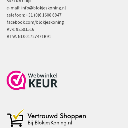
5431NV Cuijk
e-mail:
info@blokjeskoning.nl
telefoon: +31 (0)6 1608 6847
facebook.com/blokjeskoning
KvK: 92501516
BTW: NL001727471B91