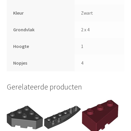
Kleur
Zwart
Grondvlak
2 x 4
Hoogte
1
Nopjes
4
Gerelateerde producten