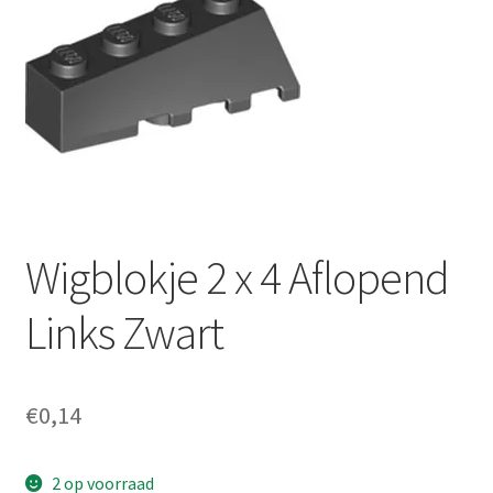
Wigblokje 2 x 4 Aflopend
Links Zwart
€
0,14
2 op voorraad