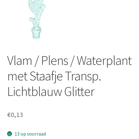
Vlam / Plens / Waterplant
met Staafje Transp.
Lichtblauw Glitter
€
0,13
13 op voorraad