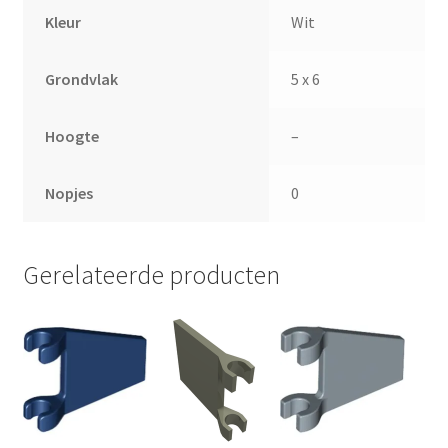
Kleur
Wit
Grondvlak
5 x 6
Hoogte
–
Nopjes
0
Gerelateerde producten