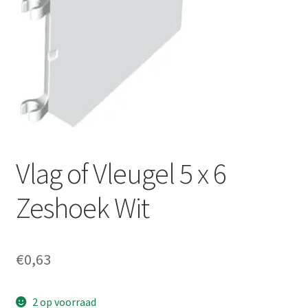
Vlag of Vleugel 5 x 6
Zeshoek Wit
€
0,63
2 op voorraad