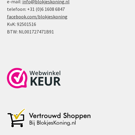
e-mail:
info@blokjeskoning.nl
telefoon: +31 (0)6 1608 6847
facebook.com/blokjeskoning
KvK: 92501516
BTW: NL001727471B91