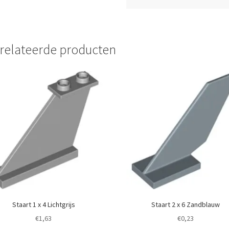
relateerde producten
Staart 1 x 4 Lichtgrijs
Staart 2 x 6 Zandblauw
€
1,63
€
0,23