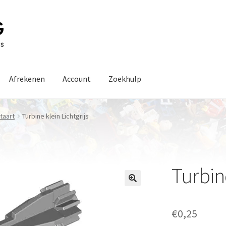
Afrekenen
Account
Zoekhulp
Staart
Turbine klein Lichtgrijs
Turbine
€
0,25