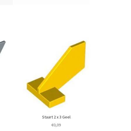
Staart 2 x 3 Geel
€
0,09