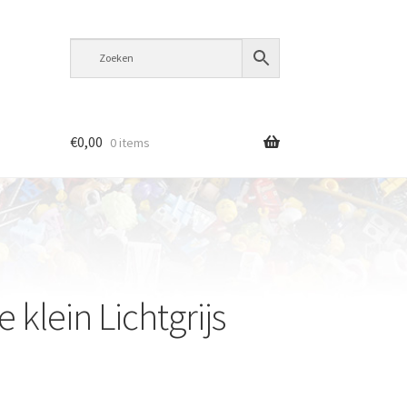
€
0,00
0 items
 klein Lichtgrijs