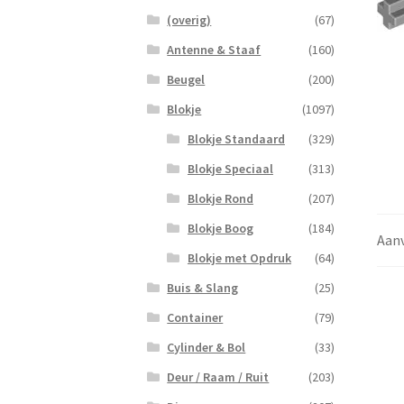
(overig)
(67)
Antenne & Staaf
(160)
Beugel
(200)
Blokje
(1097)
Blokje Standaard
(329)
Blokje Speciaal
(313)
Blokje Rond
(207)
Blokje Boog
(184)
Aanv
Blokje met Opdruk
(64)
Buis & Slang
(25)
Container
(79)
Cylinder & Bol
(33)
Deur / Raam / Ruit
(203)