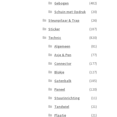
Gebogen
(482)
Schuin met Opdruk
(20)
Steunpilaar & Trap
(26)
Sticker
(187)
Technic
(820)
Algemeen
(81)
Asje & Pen
(77)
Connector
(177)
Blokje
(127)
Gatenbalk
(185)
Paneel
(120)
Stuurinrichting
(11)
Tandwiel
(21)
Plaatje
(21)