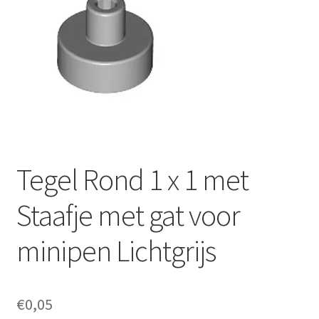
Tegel Rond 1 x 1 met
Staafje met gat voor
minipen Lichtgrijs
€
0,05