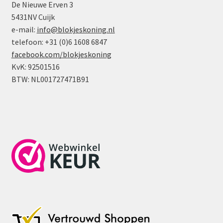
De Nieuwe Erven 3
5431NV Cuijk
e-mail:
info@blokjeskoning.nl
telefoon: +31 (0)6 1608 6847
facebook.com/blokjeskoning
KvK: 92501516
BTW: NL001727471B91