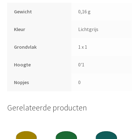
Gewicht
0,16 g
Kleur
Lichtgrijs
Grondvlak
1 x 1
Hoogte
0'1
Nopjes
0
Gerelateerde producten