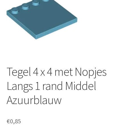
Tegel 4 x 4 met Nopjes
Langs 1 rand Middel
Azuurblauw
€
0,85