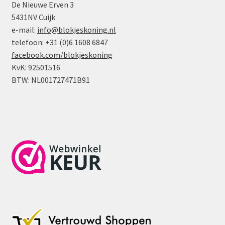
De Nieuwe Erven 3
5431NV Cuijk
e-mail:
info@blokjeskoning.nl
telefoon: +31 (0)6 1608 6847
facebook.com/blokjeskoning
KvK: 92501516
BTW: NL001727471B91