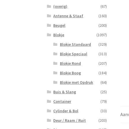
(overig)
(67)
Antenne & Staaf
(160)
Beugel
(200)
Blokje
(1097)
Blokje Standaard
(329)
Blokje Speciaal
(313)
Blokje Rond
(207)
Blokje Boog
(184)
Blokje met Opdruk
(64)
Buis & Slang
(25)
Container
(79)
Cylinder & Bol
(33)
Aanv
Deur / Raam / Ruit
(203)