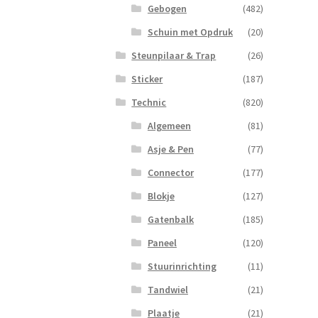
Gebogen
(482)
Schuin met Opdruk
(20)
Steunpilaar & Trap
(26)
Sticker
(187)
Technic
(820)
Algemeen
(81)
Asje & Pen
(77)
Connector
(177)
Blokje
(127)
Gatenbalk
(185)
Paneel
(120)
Stuurinrichting
(11)
Tandwiel
(21)
Plaatje
(21)