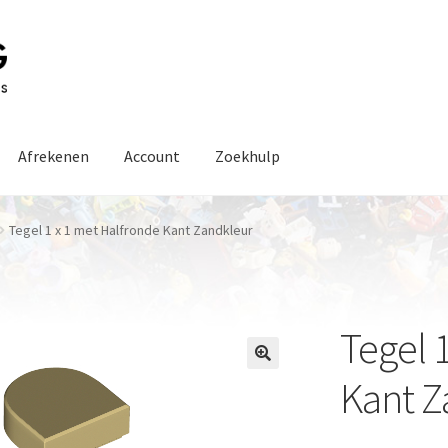
Afrekenen
Account
Zoekhulp
Tegel 1 x 1 met Halfronde Kant Zandkleur
Tegel 
Kant Z