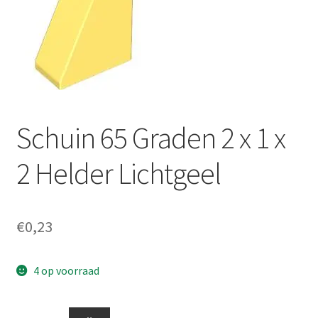
Schuin 65 Graden 2 x 1 x
2 Helder Lichtgeel
€
0,23
4 op voorraad
Schuin