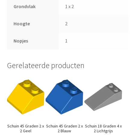
Grondvlak
1 x 2
Hoogte
2
Nopjes
1
Gerelateerde producten
Schuin 45 Graden 2 x
Schuin 45 Graden 2 x
Schuin 18 Graden 4 x
2 Geel
2 Blauw
2 Lichtgrijs