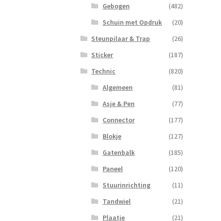
Gebogen
(482)
Schuin met Opdruk
(20)
Steunpilaar & Trap
(26)
Sticker
(187)
Technic
(820)
Algemeen
(81)
Asje & Pen
(77)
Connector
(177)
Blokje
(127)
Gatenbalk
(185)
Paneel
(120)
Stuurinrichting
(11)
Tandwiel
(21)
Plaatje
(21)