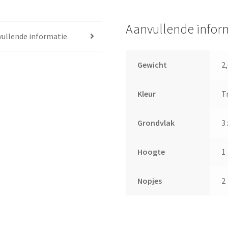
Transp.
Donkerbruin
Aanvullende infor
(Smoke)
ullende informatie
aantal
Gewicht
2
Kleur
T
Grondvlak
3 
Hoogte
1
Nopjes
2