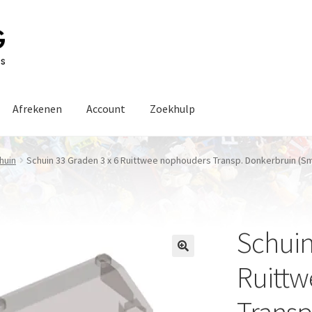
Afrekenen
Account
Zoekhulp
huin
Schuin 33 Graden 3 x 6 Ruittwee nophouders Transp. Donkerbruin (S
Schuin
Ruitt
Transp