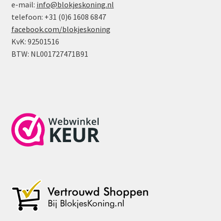
e-mail:
info@blokjeskoning.nl
telefoon: +31 (0)6 1608 6847
facebook.com/blokjeskoning
KvK: 92501516
BTW: NL001727471B91