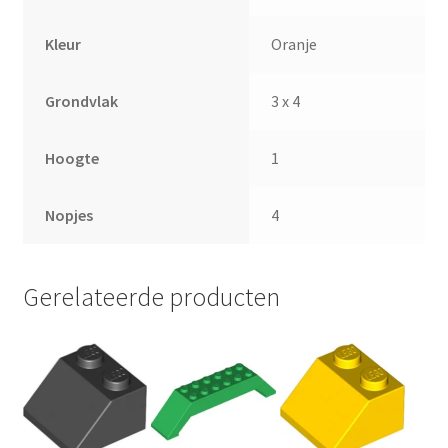
Kleur
Oranje
Grondvlak
3 x 4
Hoogte
1
Nopjes
4
Gerelateerde producten