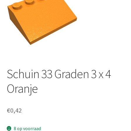
Schuin 33 Graden 3 x 4
Oranje
€
0,42
8 op voorraad