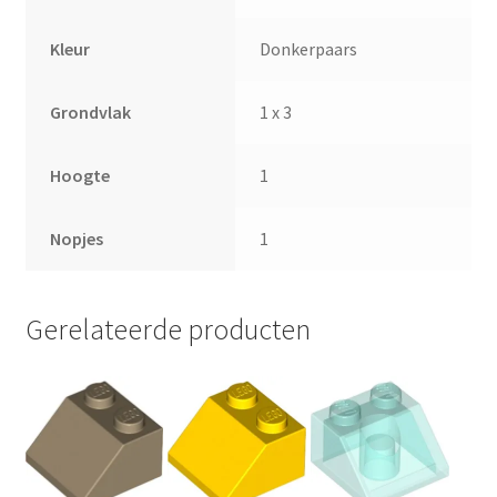
Kleur
Donkerpaars
Grondvlak
1 x 3
Hoogte
1
Nopjes
1
Gerelateerde producten