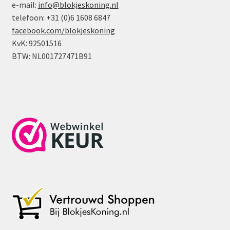
e-mail:
info@blokjeskoning.nl
telefoon: +31 (0)6 1608 6847
facebook.com/blokjeskoning
KvK: 92501516
BTW: NL001727471B91