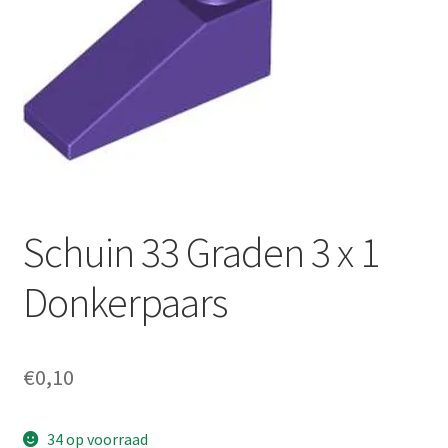
Schuin 33 Graden 3 x 1
Donkerpaars
€
0,10
34 op voorraad