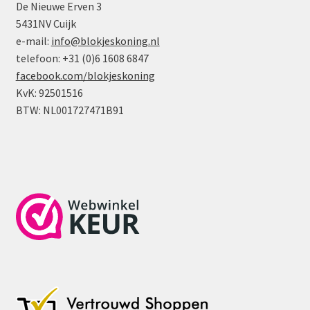
De Nieuwe Erven 3
5431NV Cuijk
e-mail:
info@blokjeskoning.nl
telefoon: +31 (0)6 1608 6847
facebook.com/blokjeskoning
KvK: 92501516
BTW: NL001727471B91