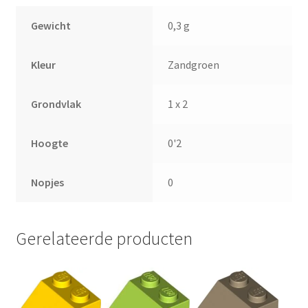
Gewicht
0,3 g
Kleur
Zandgroen
Grondvlak
1 x 2
Hoogte
0'2
Nopjes
0
Gerelateerde producten