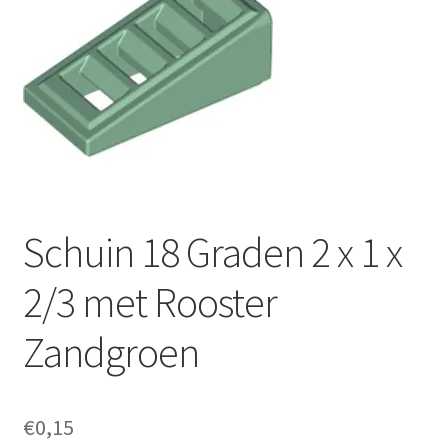
Schuin 18 Graden 2 x 1 x
2/3 met Rooster
Zandgroen
€
0,15