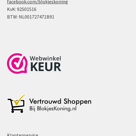
facebook.com/blokjeskoning
KvK: 92501516
BTW: NL001727471B91
Klantenservice