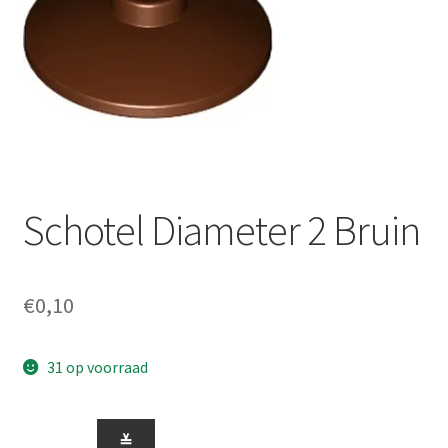
Schotel Diameter 2 Bruin
€
0,10
31 op voorraad
Schotel
≚