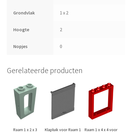
Grondvlak
1 x 2
Hoogte
2
Nopjes
0
Gerelateerde producten
Raam 1 x 2 x 3
Klapluik voor Raam 1
Raam 1 x 4 x 4 voor