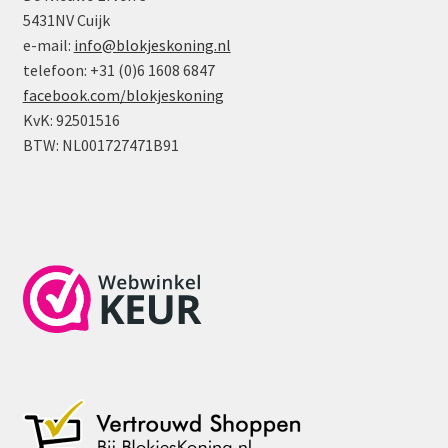
aantal
5431NV Cuijk
e-mail:
info@blokjeskoning.nl
telefoon: +31 (0)6 1608 6847
facebook.com/blokjeskoning
KvK: 92501516
BTW: NL001727471B91