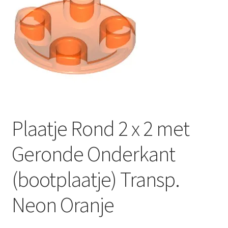
Plaatje Rond 2 x 2 met
Geronde Onderkant
(bootplaatje) Transp.
Neon Oranje