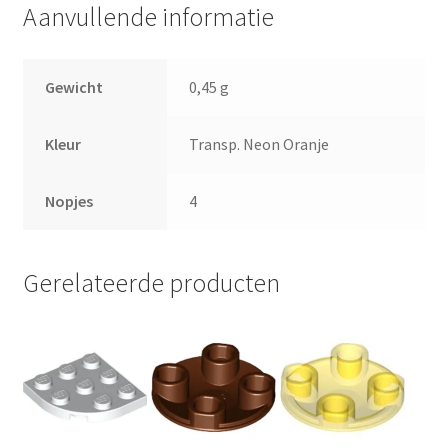
aantal
Aanvullende informatie
Gewicht
0,45 g
Kleur
Transp. Neon Oranje
Nopjes
4
Gerelateerde producten