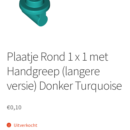
Plaatje Rond 1 x 1 met
Handgreep (langere
versie) Donker Turquoise
€
0,10
Uitverkocht