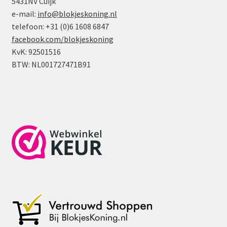
5431NV Cuijk
e-mail:
info@blokjeskoning.nl
telefoon: +31 (0)6 1608 6847
facebook.com/blokjeskoning
KvK: 92501516
BTW: NL001727471B91