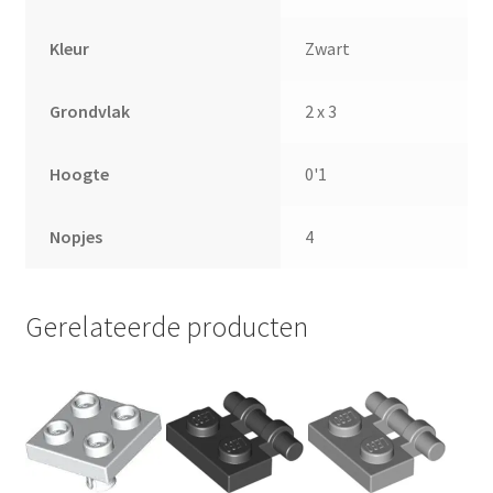
Kleur
Zwart
Grondvlak
2 x 3
Hoogte
0'1
Nopjes
4
Gerelateerde producten