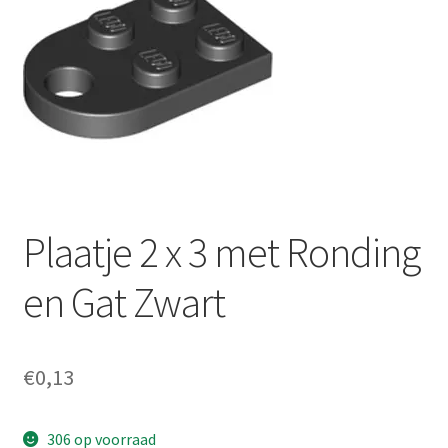
Plaatje 2 x 3 met Ronding
en Gat Zwart
€
0,13
306 op voorraad