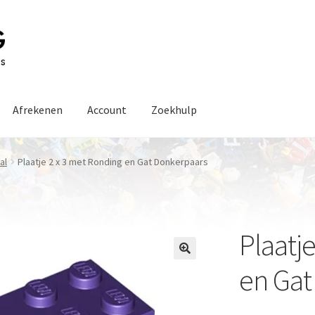
Afrekenen
Account
Zoekhulp
al
Plaatje 2 x 3 met Ronding en Gat Donkerpaars
Plaatj
en Gat