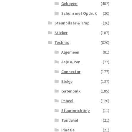
Gebogen
(482)
Schuin met Opdruk
(20)
Steunpilaar & Trap
(26)
Sticker
(187)
Technic
(820)
Algemeen
(81)
Asje & Pen
(77)
Connector
(177)
Blokje
(127)
Gatenbalk
(185)
Paneel
(120)
Stuurinrichting
(11)
Tandwiel
(21)
Plaatje
(21)