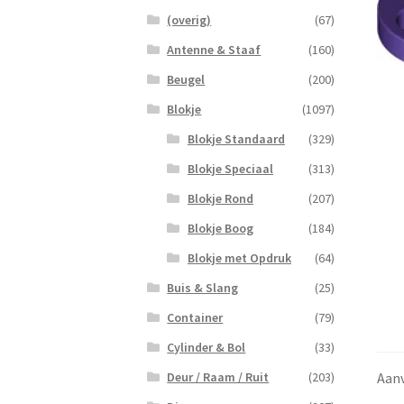
(overig)
(67)
Antenne & Staaf
(160)
Beugel
(200)
Blokje
(1097)
Blokje Standaard
(329)
Blokje Speciaal
(313)
Blokje Rond
(207)
Blokje Boog
(184)
Blokje met Opdruk
(64)
Buis & Slang
(25)
Container
(79)
Cylinder & Bol
(33)
Aanv
Deur / Raam / Ruit
(203)