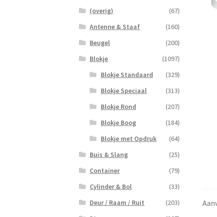
(overig)
(67)
Antenne & Staaf
(160)
Beugel
(200)
Blokje
(1097)
Blokje Standaard
(329)
Blokje Speciaal
(313)
Blokje Rond
(207)
Blokje Boog
(184)
Blokje met Opdruk
(64)
Buis & Slang
(25)
Container
(79)
Cylinder & Bol
(33)
Aanv
Deur / Raam / Ruit
(203)