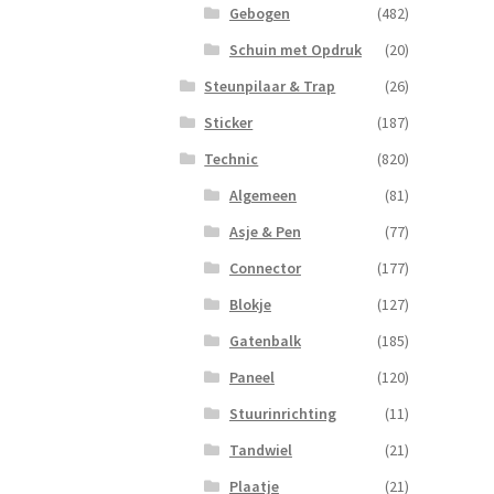
Gebogen
(482)
Schuin met Opdruk
(20)
Steunpilaar & Trap
(26)
Sticker
(187)
Technic
(820)
Algemeen
(81)
Asje & Pen
(77)
Connector
(177)
Blokje
(127)
Gatenbalk
(185)
Paneel
(120)
Stuurinrichting
(11)
Tandwiel
(21)
Plaatje
(21)