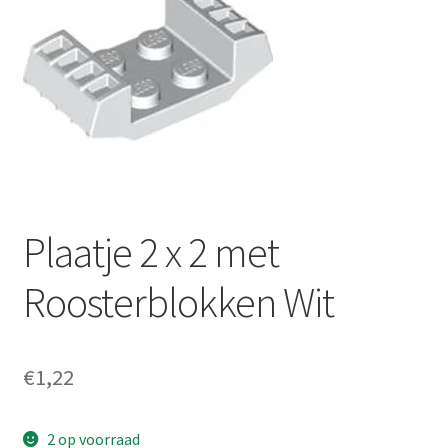
Plaatje 2 x 2 met
Roosterblokken Wit
€
1,22
2 op voorraad