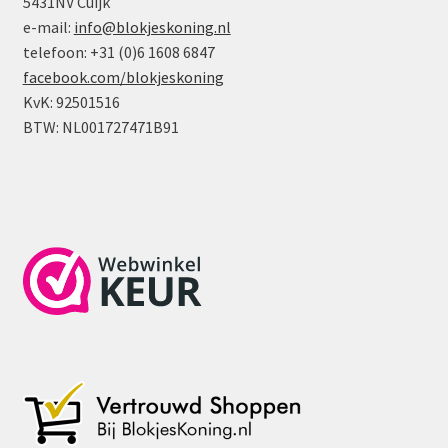
5431NV Cuijk
e-mail:
info@blokjeskoning.nl
telefoon: +31 (0)6 1608 6847
facebook.com/blokjeskoning
KvK: 92501516
BTW: NL001727471B91