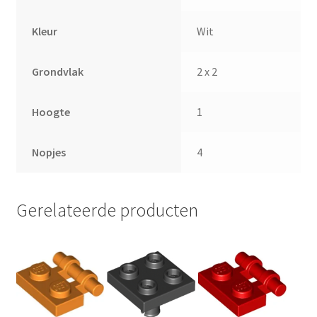
Kleur
Wit
Grondvlak
2 x 2
Hoogte
1
Nopjes
4
Gerelateerde producten