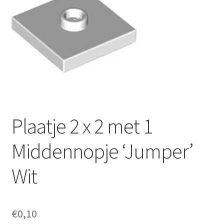
Plaatje 2 x 2 met 1
Middennopje ‘Jumper’
Wit
€
0,10