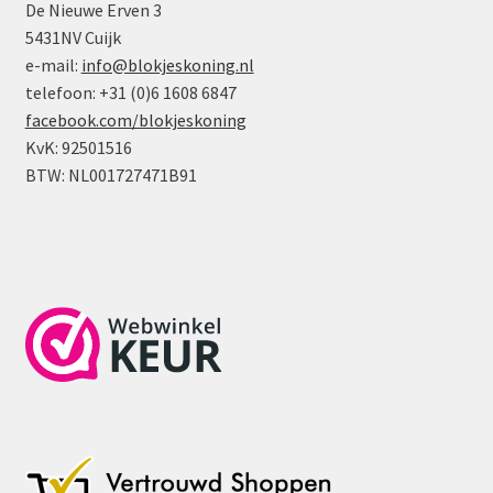
De Nieuwe Erven 3
5431NV Cuijk
e-mail:
info@blokjeskoning.nl
telefoon: +31 (0)6 1608 6847
facebook.com/blokjeskoning
KvK: 92501516
BTW: NL001727471B91