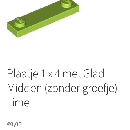
Plaatje 1 x 4 met Glad
Midden (zonder groefje)
Lime
€
0,08