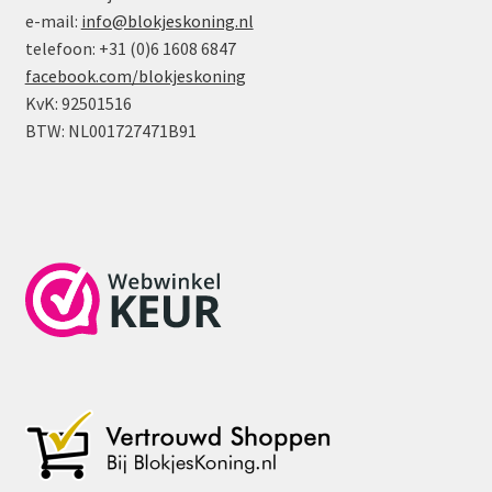
e-mail:
info@blokjeskoning.nl
telefoon: +31 (0)6 1608 6847
facebook.com/blokjeskoning
KvK: 92501516
BTW: NL001727471B91