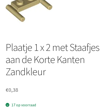
Plaatje 1 x 2 met Staafjes
aan de Korte Kanten
Zandkleur
€
0,38
17 op voorraad