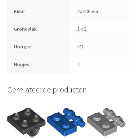
Kleur
Zandkleur
Grondvlak
1 x 2
Hoogte
0'1
Nopjes
2
Gerelateerde producten