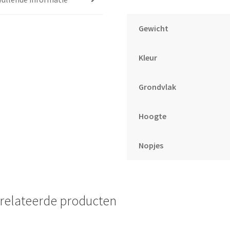
Roodoranje
aantal
Gewicht
Kleur
Grondvlak
Hoogte
Nopjes
relateerde producten