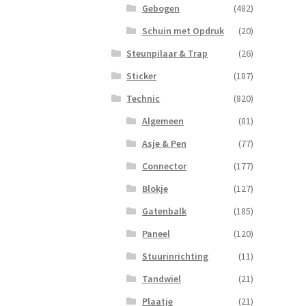
Gebogen
(482)
Schuin met Opdruk
(20)
Steunpilaar & Trap
(26)
Sticker
(187)
Technic
(820)
Algemeen
(81)
Asje & Pen
(77)
Connector
(177)
Blokje
(127)
Gatenbalk
(185)
Paneel
(120)
Stuurinrichting
(11)
Tandwiel
(21)
Plaatje
(21)