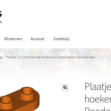
Afrekenen
Account
Zoekhulp
al
Plaatje 1 x 2 met Ronde hoeken en Open Nopjes Roodoranje
Plaatj
hoeke
Roodo