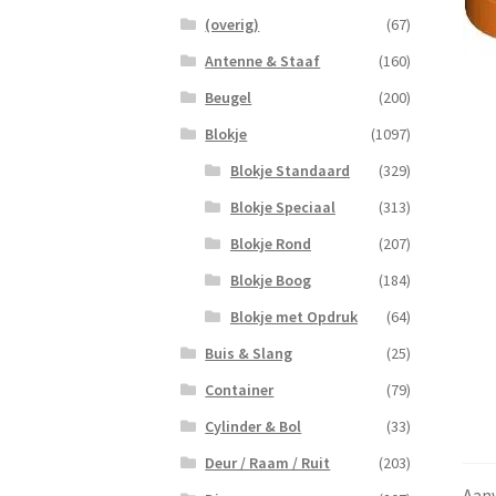
(overig)
(67)
Antenne & Staaf
(160)
Beugel
(200)
Blokje
(1097)
Blokje Standaard
(329)
Blokje Speciaal
(313)
Blokje Rond
(207)
Blokje Boog
(184)
Blokje met Opdruk
(64)
Buis & Slang
(25)
Container
(79)
Cylinder & Bol
(33)
Deur / Raam / Ruit
(203)
Aanv