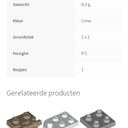
Gewicht
0,3 g
Kleur
Lime
Grondvlak
1 x 2
Hoogte
0'1
Nopjes
1
Gerelateerde producten