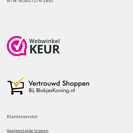
BTW: NL001727471B91
Klantenservice
Veelgestelde Vragen