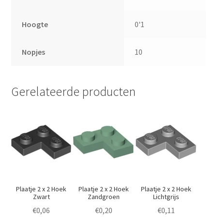
Hoogte
0'1
Nopjes
10
Gerelateerde producten
Plaatje 2 x 2 Hoek
Plaatje 2 x 2 Hoek
Plaatje 2 x 2 Hoek
Zwart
Zandgroen
Lichtgrijs
€
0,06
€
0,20
€
0,11