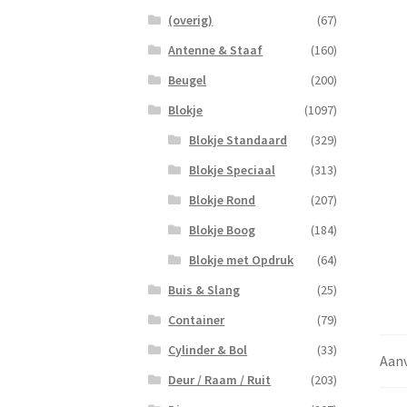
(overig)
(67)
Antenne & Staaf
(160)
Beugel
(200)
Blokje
(1097)
Blokje Standaard
(329)
Blokje Speciaal
(313)
Blokje Rond
(207)
Blokje Boog
(184)
Blokje met Opdruk
(64)
Buis & Slang
(25)
Container
(79)
Cylinder & Bol
(33)
Aanv
Deur / Raam / Ruit
(203)