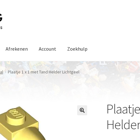
Afrekenen
Account
Zoekhulp
al
Plaatje 1 x 1 met Tand Helder Lichtgeel
Plaatj
Helder