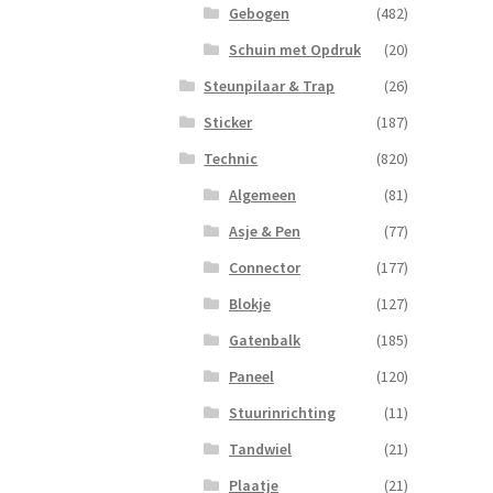
Gebogen
(482)
Schuin met Opdruk
(20)
Steunpilaar & Trap
(26)
Sticker
(187)
Technic
(820)
Algemeen
(81)
Asje & Pen
(77)
Connector
(177)
Blokje
(127)
Gatenbalk
(185)
Paneel
(120)
Stuurinrichting
(11)
Tandwiel
(21)
Plaatje
(21)