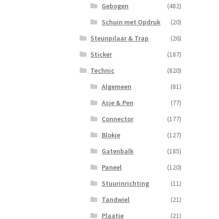
Gebogen
(482)
Schuin met Opdruk
(20)
Steunpilaar & Trap
(26)
Sticker
(187)
Technic
(820)
Algemeen
(81)
Asje & Pen
(77)
Connector
(177)
Blokje
(127)
Gatenbalk
(185)
Paneel
(120)
Stuurinrichting
(11)
Tandwiel
(21)
Plaatje
(21)