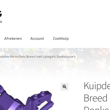
Afrekenen
Account
Zoekhulp
pdelen Motorfiets Breed met Spiegels Donkerpaars
Kuipde
Breed 
Donke