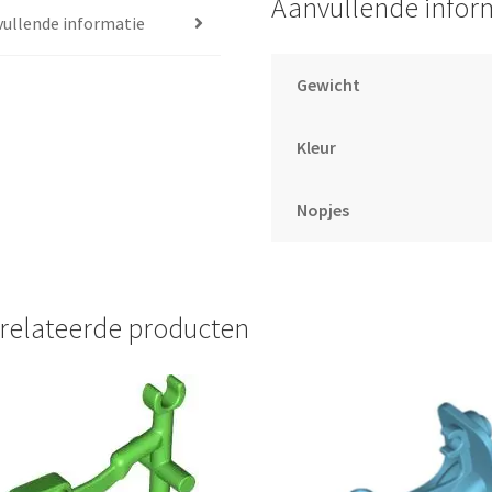
Aanvullende infor
ullende informatie
Gewicht
Kleur
Nopjes
relateerde producten