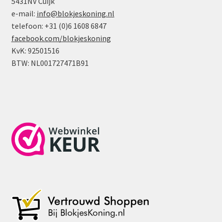
5431NV Cuijk
e-mail:
info@blokjeskoning.nl
telefoon: +31 (0)6 1608 6847
facebook.com/blokjeskoning
KvK: 92501516
BTW: NL001727471B91