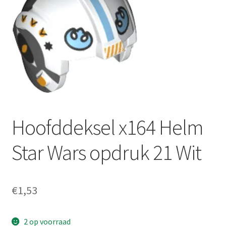
Hoofddeksel x164 Helm
Star Wars opdruk 21 Wit
€
1,53
2 op voorraad