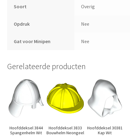
Soort
Overig
Opdruk
Nee
Gat voor Minipen
Nee
Gerelateerde producten
Hoofddeksel 3844
Hoofddeksel 3833
Hoofddeksel 30381
Spangenhelm Wit
Bouwhelm Neongeel
Kap Wit