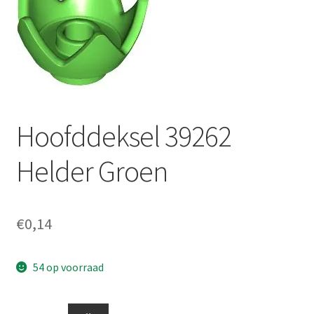
Hoofddeksel 39262
Helder Groen
€
0,14
54 op voorraad
Hoofddeksel