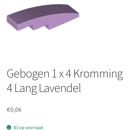
Gebogen 1 x 4 Kromming
4 Lang Lavendel
€
0,06
83 op voorraad