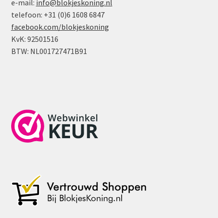
e-mail:
info@blokjeskoning.nl
telefoon: +31 (0)6 1608 6847
facebook.com/blokjeskoning
KvK: 92501516
BTW: NL001727471B91