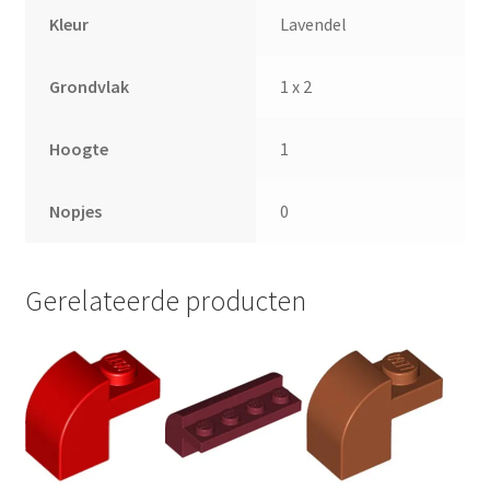
Kleur
Lavendel
Grondvlak
1 x 2
Hoogte
1
Nopjes
0
Gerelateerde producten