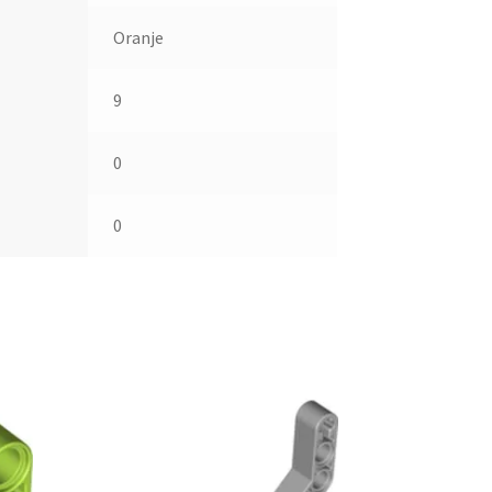
Oranje
9
0
0