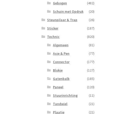
Gebogen
(482)
Schuin met Opdruk
(20)
Steunpilaar & Trap
(26)
Sticker
(187)
Technic
(820)
Algemeen
(81)
Asje & Pen
(77)
Connector
(177)
Blokje
(127)
Gatenbalk
(185)
Paneel
(120)
Stuurinrichting
(11)
Tandwiel
(21)
Plaatje
(21)