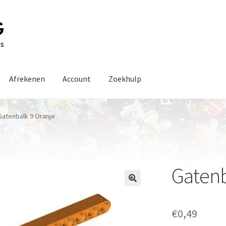
Afrekenen
Account
Zoekhulp
Gatenbalk 9 Oranje
Gatenb
€
0,49