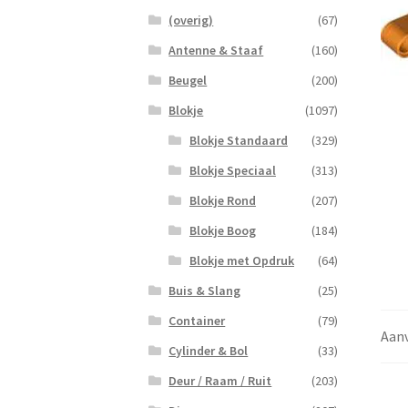
(overig)
(67)
Antenne & Staaf
(160)
Beugel
(200)
Blokje
(1097)
Blokje Standaard
(329)
Blokje Speciaal
(313)
Blokje Rond
(207)
Blokje Boog
(184)
Blokje met Opdruk
(64)
Buis & Slang
(25)
Container
(79)
Aanv
Cylinder & Bol
(33)
Deur / Raam / Ruit
(203)