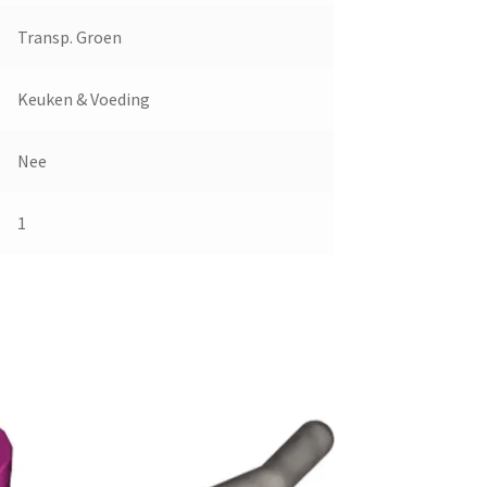
Transp. Groen
Keuken & Voeding
Nee
1