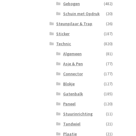
Gebogen
(482)
Schuin met Opdruk
(20)
Steunpilaar & Trap
(26)
Sticker
(187)
Technic
(820)
Algemeen
(81)
Asje & Pen
(77)
Connector
(177)
Blokje
(127)
Gatenbalk
(185)
Paneel
(120)
Stuurinrichting
(11)
Tandwiel
(21)
Plaatje
(21)