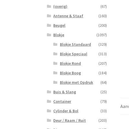
(overig)
(67)
Antenne & Staaf
(160)
Beugel
(200)
Blokje
(1097)
Blokje Standaard
(329)
Blokje Speciaal
(313)
Blokje Rond
(207)
Blokje Boog
(184)
Blokje met Opdruk
(64)
Buis & Slang
(25)
Container
(79)
Aanv
Cylinder & Bol
(33)
Deur / Raam / Ruit
(203)