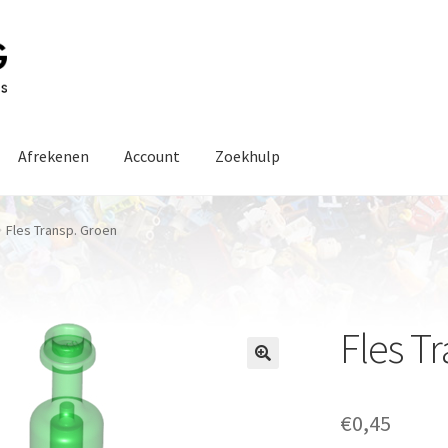
Afrekenen
Account
Zoekhulp
Fles Transp. Groen
Fles T
€
0,45