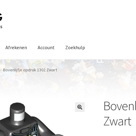
Afrekenen
Account
Zoekhulp
Bovenlijfje opdruk 1302 Zwart
Bovenl
Zwart