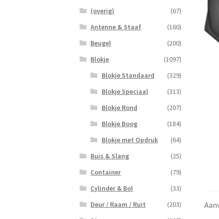
(overig)
(67)
Antenne & Staaf
(160)
Beugel
(200)
Blokje
(1097)
Blokje Standaard
(329)
Blokje Speciaal
(313)
Blokje Rond
(207)
Blokje Boog
(184)
Blokje met Opdruk
(64)
Buis & Slang
(25)
Container
(79)
Cylinder & Bol
(33)
Aanv
Deur / Raam / Ruit
(203)