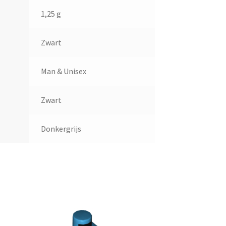
1,25 g
Zwart
Man & Unisex
Zwart
Donkergrijs