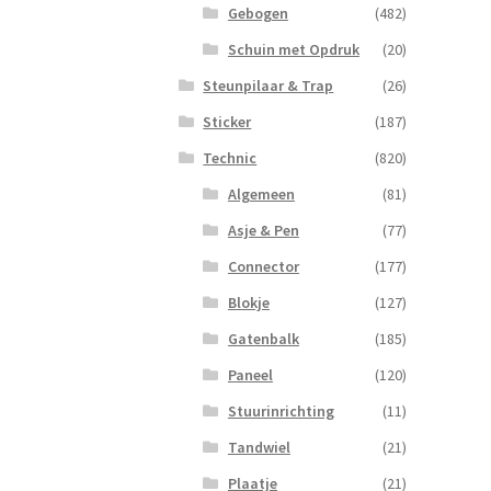
Gebogen
(482)
Schuin met Opdruk
(20)
Steunpilaar & Trap
(26)
Sticker
(187)
Technic
(820)
Algemeen
(81)
Asje & Pen
(77)
Connector
(177)
Blokje
(127)
Gatenbalk
(185)
Paneel
(120)
Stuurinrichting
(11)
Tandwiel
(21)
Plaatje
(21)