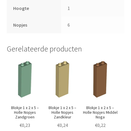
Hoogte
1
Nopjes
6
Gerelateerde producten
Blokje 1 x 2 x 5 –
Blokje 1 x 2 x 5 –
Blokje 1 x 2 x 5 –
Holle Nopjes
Holle Nopjes
Holle Nopjes Middel
Zandgroen
Zandkleur
Noga
€
0,23
€
0,24
€
0,22