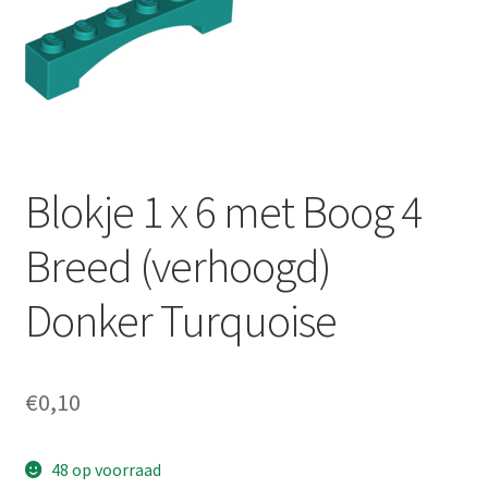
Blokje 1 x 6 met Boog 4
Breed (verhoogd)
Donker Turquoise
€
0,10
48 op voorraad