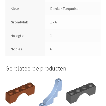
Kleur
Donker Turquoise
Grondvlak
1 x 6
Hoogte
1
Nopjes
6
Gerelateerde producten