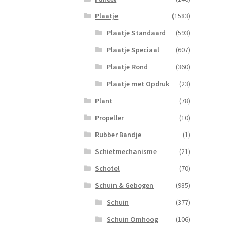
6
Plaatje
(1583)
Bree
Donk
Plaatje Standaard
(593)
aanta
Plaatje Speciaal
(607)
Plaatje Rond
(360)
Plaatje met Opdruk
(23)
Plant
(78)
Propeller
(10)
Rubber Bandje
(1)
Schietmechanisme
(21)
Schotel
(70)
Schuin & Gebogen
(985)
Schuin
(377)
Schuin Omhoog
(106)