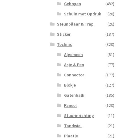
Gebogen
(482)
Schuin met Opdruk
(20)
Steunpilaar & Trap
(26)
Sticker
(187)
Technic
(820)
Algemeen
(81)
Asje & Pen
(77)
Connector
(177)
Blokje
(127)
Gatenbalk
(185)
Paneel
(120)
Stuurinrichting
(11)
Tandwiel
(21)
Plaatje
(21)