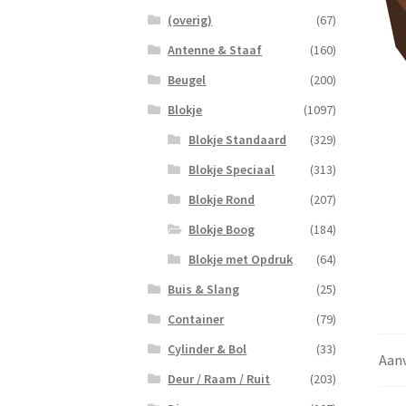
(overig)
(67)
Antenne & Staaf
(160)
Beugel
(200)
Blokje
(1097)
Blokje Standaard
(329)
Blokje Speciaal
(313)
Blokje Rond
(207)
Blokje Boog
(184)
Blokje met Opdruk
(64)
Buis & Slang
(25)
Container
(79)
Cylinder & Bol
(33)
Aanv
Deur / Raam / Ruit
(203)