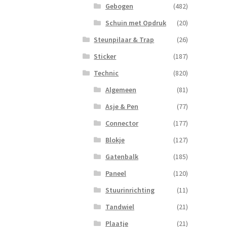
Gebogen
(482)
Schuin met Opdruk
(20)
Steunpilaar & Trap
(26)
Sticker
(187)
Technic
(820)
Algemeen
(81)
Asje & Pen
(77)
Connector
(177)
Blokje
(127)
Gatenbalk
(185)
Paneel
(120)
Stuurinrichting
(11)
Tandwiel
(21)
Plaatje
(21)