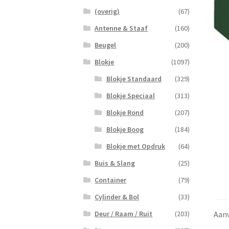
(overig)
(67)
Antenne & Staaf
(160)
Beugel
(200)
Blokje
(1097)
Blokje Standaard
(329)
Blokje Speciaal
(313)
Blokje Rond
(207)
Blokje Boog
(184)
Blokje met Opdruk
(64)
Buis & Slang
(25)
Container
(79)
Cylinder & Bol
(33)
Aanv
Deur / Raam / Ruit
(203)