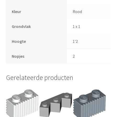
Kleur
Rood
Grondvlak
1 x 1
Hoogte
1'2
Nopjes
2
Gerelateerde producten