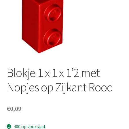
Blokje 1 x 1 x 1’2 met
Nopjes op Zijkant Rood
€
0,09
400 op voorraad