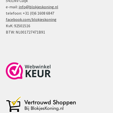
5431NV Cuijk
e-mail:
info@blokjeskoning.nl
telefoon: +31 (0)6 1608 6847
facebook.com/blokjeskoning
KvK: 92501516
BTW: NL001727471B91