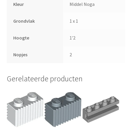
Kleur
Middel Noga
Grondvlak
1 x 1
Hoogte
1'2
Nopjes
2
Gerelateerde producten