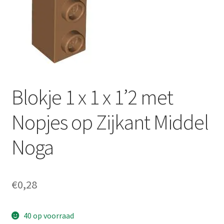
Blokje 1 x 1 x 1’2 met
Nopjes op Zijkant Middel
Noga
€
0,28
40 op voorraad