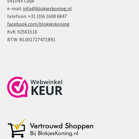
5431NV Cuijk
e-mail:
info@blokjeskoning.nl
telefoon: +31 (0)6 1608 6847
facebook.com/blokjeskoning
KvK: 92501516
BTW: NL001727471B91