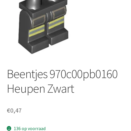
Beentjes 970c00pb0160
Heupen Zwart
€
0,47
136 op voorraad