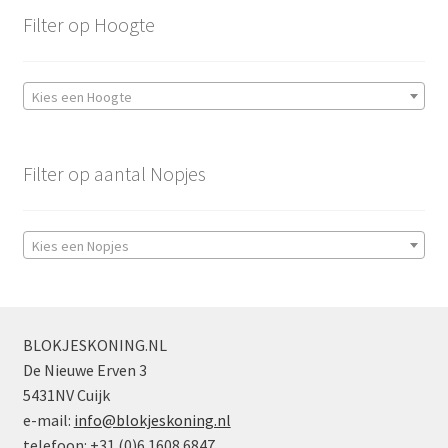
Filter op Hoogte
Kies een Hoogte
Filter op aantal Nopjes
Kies een Nopjes
BLOKJESKONING.NL
De Nieuwe Erven 3
5431NV Cuijk
e-mail:
info@blokjeskoning.nl
telefoon: +31 (0)6 1608 6847