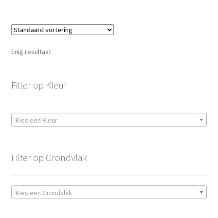
aantal
Enig resultaat
Filter op Kleur
Kies een Kleur
Filter op Grondvlak
Kies een Grondvlak