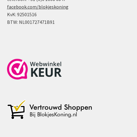
facebook.com/blokjeskoning
KvK: 92501516
BTW: NL001727471B91