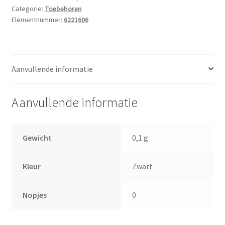
Categorie:
Toebehoren
Elementnummer:
6221606
Aanvullende informatie
Aanvullende informatie
Gewicht
0,1 g
Kleur
Zwart
Nopjes
0