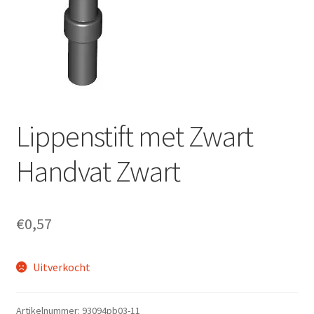
Lippenstift met Zwart
Handvat Zwart
€
0,57
Uitverkocht
Artikelnummer:
93094pb03-11